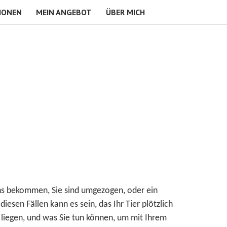
IONEN
MEIN ANGEBOT
ÜBER MICH
achs bekommen, Sie sind umgezogen, oder ein
esen Fällen kann es sein, das Ihr Tier plötzlich
 liegen, und was Sie tun können, um mit Ihrem