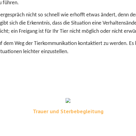
 führen.
rgespräch nicht so schnell wie erhofft etwas ändert, denn der 
gibt sich die Erkenntnis, dass die Situation eine Verhaltensänd
cht; ein Freigang ist für Ihr Tier nicht möglich oder nicht erwü
, auf dem Weg der Tierkommunikation kontaktiert zu werden. Es
ituationen leichter einzustellen.
Trauer und Sterbebegleitung