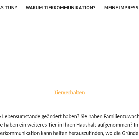
AS TUN?
WARUM TIERKOMMUNIKATION?
MEINE IMPRESS
Tierverhalten
ie Ihre Lebensumstände geändert haben? Sie haben Familienzuw
ie haben ein weiteres Tier in Ihren Haushalt aufgenommen? In di
 Tierkommunikation kann helfen herauszufinden, wo die Gründe