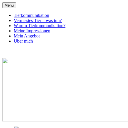
Menu
Tierkommunikation
Vermisstes Tier – was tun?
Warum Tierkommunikation?
Meine Impressionen
Mein Angebot
Über mich